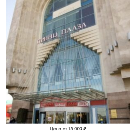
Цена от
15 000
₽