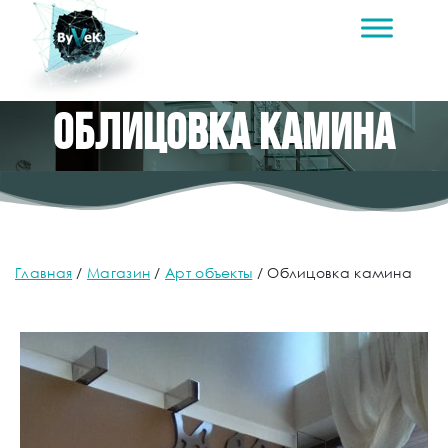
Облицовка камина
Главная
/
Магазин
/
Арт объекты
/
Облицовка камина