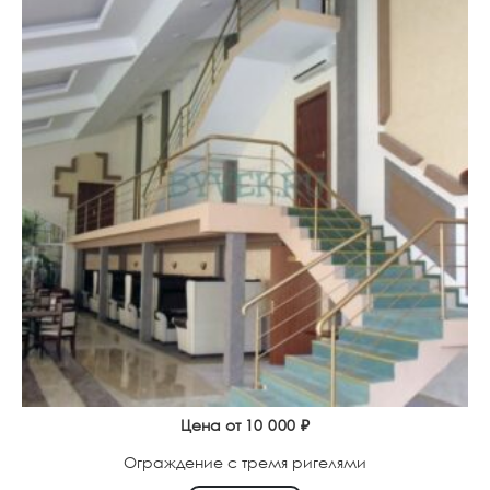
Цена от
10 000
₽
Ограждение с тремя ригелями