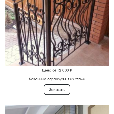
Цена от
12 000
₽
Кованные ограждения из стали
Заказать