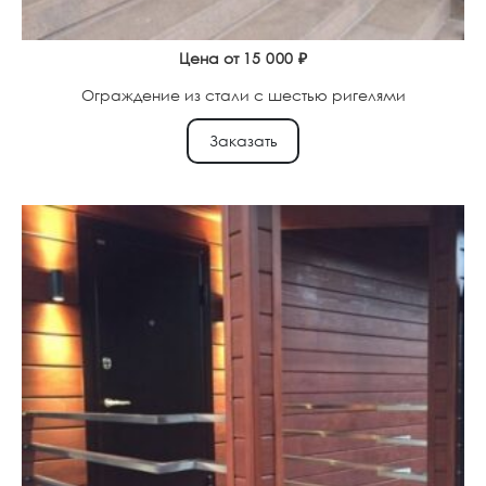
Цена от
15 000
₽
Ограждение из стали с шестью ригелями
Заказать