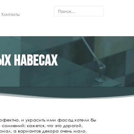
Контакты
ых навесах
эффектно, и украсить ими фасад хотели бы
 сомнений: кажется, что это дорогой,
риал, а вариантов декора очень мало.