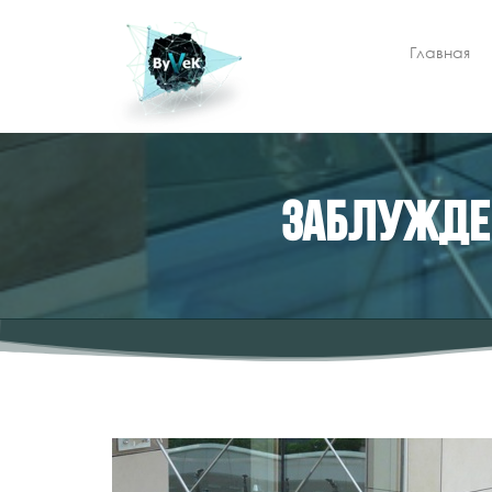
Главная
Заблужден