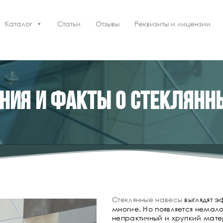
Каталог
Статьи
Отзывы
Реквизиты и лицензии
ия и факты о стеклянн
Стеклянные навесы
выглядят 
многие. Но появляется немало
непрактичный и хрупкий мате