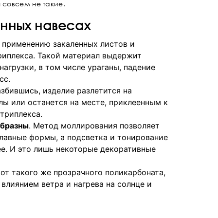
 совсем не такие.
янных навесах
 применению закаленных листов и
риплекса. Такой материал выдержит
агрузки, в том числе ураганы, падение
сс.
азбившись, изделие разлетится на
лы или останется на месте, приклеенным к
триплекса.
образны
. Метод моллирования позволяет
лавные формы, а подсветка и тонирование
е. И это лишь некоторые декоративные
е от такого же прозрачного поликарбоната,
 влиянием ветра и нагрева на солнце и